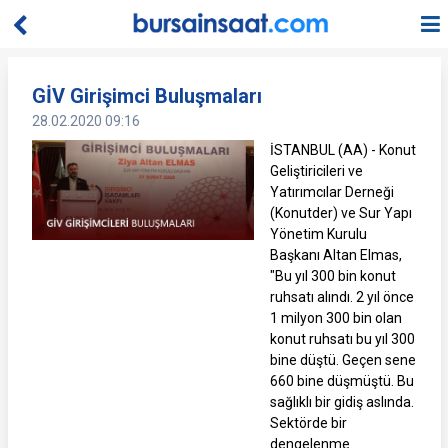
GİV Girişimci Buluşmaları
28.02.2020 09:16
İSTANBUL (AA) - Konut
Geliştiricileri ve
Yatırımcılar Derneği
(Konutder) ve Sur Yapı
Yönetim Kurulu
Başkanı Altan Elmas,
"Bu yıl 300 bin konut
ruhsatı alındı. 2 yıl önce
1 milyon 300 bin olan
konut ruhsatı bu yıl 300
bine düştü. Geçen sene
660 bine düşmüştü. Bu
sağlıklı bir gidiş aslında.
Sektörde bir
dengelenme