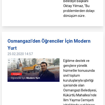
Belediye Başkanı
Oktay Yılmaz, "Bu
problemlerden dolayı
dönüşüm süre..
Osmangazi'den Öğrenciler İçin Modern
Yurt
25.02.2020 14:57
Eğitime destek ve
gençlere yönelik
hizmetler konusunda
sivil toplum
kuruluşlarıyla işbirliği
içerisinde olan
Osmangazi Belediyesi,
Kükürtlü Mahallesi'nde
İlim Yayma Cemiyeti