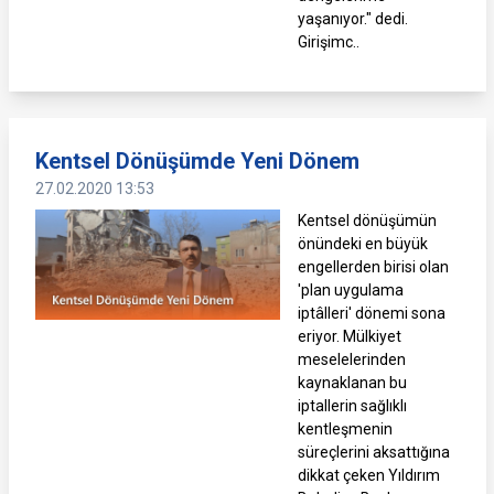
yaşanıyor." dedi.
Girişimc..
Kentsel Dönüşümde Yeni Dönem
27.02.2020 13:53
Kentsel dönüşümün
önündeki en büyük
engellerden birisi olan
'plan uygulama
iptâlleri' dönemi sona
eriyor. Mülkiyet
meselelerinden
kaynaklanan bu
iptallerin sağlıklı
kentleşmenin
süreçlerini aksattığına
dikkat çeken Yıldırım