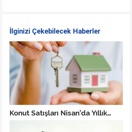
İlginizi Çekebilecek Haberler
Konut Satışları Nisan'da Yıllık
Yüzde 55.5 Düştü