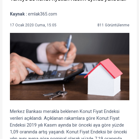
Kaynak :
emlak365.com
17 Ocak 2020 Cuma, 15:05
811 Görüntülenme
Merkez Bankası merakla beklenen Konut Fiyat Endeksi
verileri açıklandı. Açıklanan rakamlara göre Konut Fiyat
Endeksi 2019 yılı Kasım ayında bir önceki aya göre yüzde
1,09 oranında artış yaşandı. Konut Fiyat Endeksi bir önceki
yılın aynı ayına göre nominal olarak yüzde 7,19 oranında