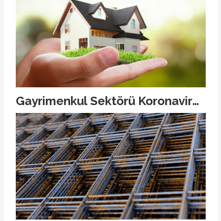
Gayrimenkul Sektörü Koronavirüs
Sonrası Yol Ayrımına Giriyor