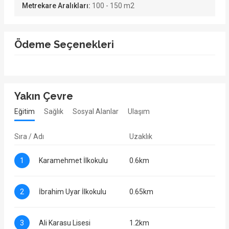
Metrekare Aralıkları:
100 - 150 m2
Ödeme Seçenekleri
Yakın Çevre
Eğitim
Sağlık
Sosyal Alanlar
Ulaşım
Sıra / Adı
Uzaklık
1
Karamehmet İlkokulu
0.6km
2
İbrahim Uyar İlkokulu
0.65km
3
Ali Karasu Lisesi
1.2km