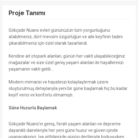
Proje Tanımı
Gökçadır Nüans evleri gününüzün tüm yorgunluğunu
atabilmeniz, dört mevsim özgürlüğün ve aile keyfinin tadını
çıkarabilmeniz için özel olarak tasarlandı.
Kendine ait otopark alanları, günün her vakti ulaşabileceğiniz
mağazalar ve size özel geniş yaşam alanları ile hayallerinizi
yaşamanın vakti geldi...
Modern mimarisi ve hayatınızı kolaylaştırmak üzere
oluşturulmuş detaylarıyla yeni bir güne başlamak hiç bu kadar
keyif verici ve konforlu olmamıştı.
Güne Huzurlu Başlamak
Gökçadır Nüans’ın geniş, ferah yaşam alanları ve depreme
dayanıklı daireleriyle her yeni güne huzur ve güven içinde
uyanacaksınız. İşe gittiğinizde günün dertleriyle boğuşurken