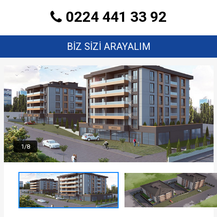
0224 441 33 92
BİZ SİZİ ARAYALIM
1/8