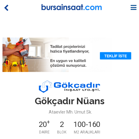
Gökçadır Nüans
Ataevler Mh. Umut Sk.
+
20
2
100-160
DAIRE
BLOK
M2 ARALIKLARI