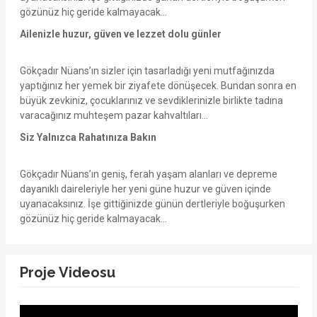
gözünüz hiç geride kalmayacak...
Ailenizle huzur, güven ve lezzet dolu günler
Gökçadır Nüans’ın sizler için tasarladığı yeni mutfağınızda
yaptığınız her yemek bir ziyafete dönüşecek. Bundan sonra en
büyük zevkiniz, çocuklarınız ve sevdiklerinizle birlikte tadına
varacağınız muhteşem pazar kahvaltıları...
Siz Yalnızca Rahatınıza Bakın
Gökçadır Nüans’ın geniş, ferah yaşam alanları ve depreme
dayanıklı daireleriyle her yeni güne huzur ve güven içinde
uyanacaksınız. İşe gittiğinizde günün dertleriyle boğuşurken
gözünüz hiç geride kalmayacak...
Proje Videosu