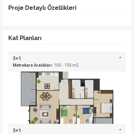
Proje Detaylı Özellikleri
Kat Planları
3+1
Metrekare Aralıkları:
100 - 150 m2
3+1