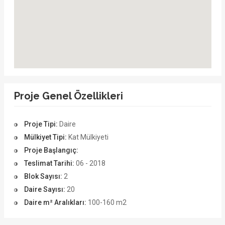
Proje Genel Özellikleri
Proje Tipi:
Daire
Mülkiyet Tipi:
Kat Mülkiyeti
Proje Başlangıç:
Teslimat Tarihi:
06 - 2018
Blok Sayısı:
2
Daire Sayısı:
20
Daire m² Aralıkları:
100-160 m2